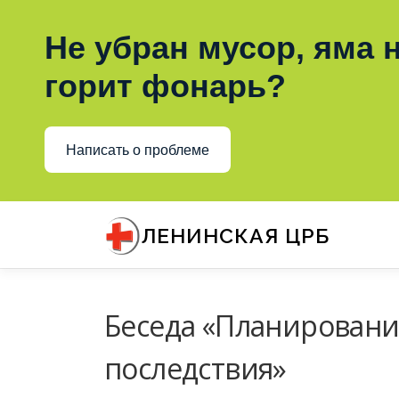
Не убран мусор, яма н
горит фонарь?
Написать о проблеме
Перейти
к
ЛЕНИНСКАЯ ЦРБ
содержимому
Беседа «Планирование
последствия»