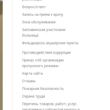
Вопрос/ответ
Запись на прием к врачу
Зона обслуживания
Заплавинская участковая
больница
Фельдшерско-акушерские пункты
Противодействие коррупции
Приказ «Об организации
пропускного режима»
Карта сайта
Отзывы
Пожарная безопасность
Охрана труда
Перечень товаров, работ, услуг,
закупаемых у субъектов малого и