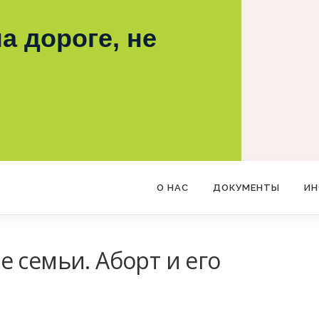
а дороге, не
О НАС
ДОКУМЕНТЫ
ИН
 семьи. Аборт и его