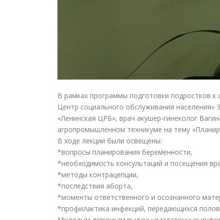
В рамках программы подготовки подростков к 
Центр социального обслуживания населения» 3
«Ленинская ЦРБ», врач акушер-гинеколог Ваги
агропромышленном техникуме на тему «Планиро
В ходе лекции были освещены:
*вопросы планирования беременности,
*необходимость консультаций и посещения вра
*методы контрацепции,
*последствия аборта,
*моменты ответственного и осознанного мате
*профилактика инфекций, передающихся полов
Молодым девушкам выданы раздаточные инфор