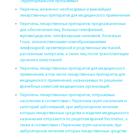
Территориальной программы
«
Перечень жизненно необходимых и важнейших
лекарственных препаратов для медицинского применения
Перечень лекарственных препаратов, предназначенных
для обеспечения лиц, больных гемофилией,
муковисцидозом, гипофизарным нанизмом, болезнью
Гоше, злокачественными новообразованиями
лимфоидной, кроветворной и родственных им тканей,
рассеянным склерозом, а также лиц после трансплантации
органов и (или) тканей
Перечень лекарственных препаратов для медицинского
применения, в том числе лекарственных препаратов для
медицинского применения, назначаемых по решению
врачебных комиссий медицинских организаций
Перечень лекарственных препаратов, отпускаемых
населению в соответствии с Перечнем групп населения и
категорий заболеваний, при амбулаторном лечении
которых лекарственные средства и изделия медицинского
назначения отпускаются по рецептам врачей бесплатно, а
также в соответствии с Перечнем групп населения, при
амбулаторном лечении которых лекарственные средства