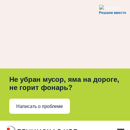
Решаем вместе
Не убран мусор, яма на дороге,
не горит фонарь?
Написать о проблеме
Перейти
к