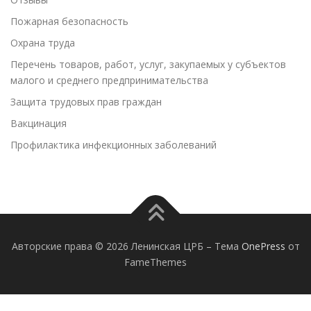
Пожарная безопасность
Охрана труда
Перечень товаров, работ, услуг, закупаемых у субъектов
малого и среднего предпринимательства
Защита трудовых прав граждан
Вакцинация
Профилактика инфекционных заболеваний
Авторские права © 2026 Ленинская ЦРБ
–
Тема
OnePress
от
FameThemes