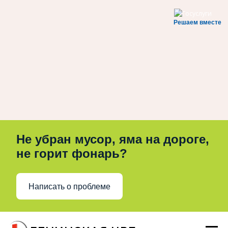
Решаем вместе
Не убран мусор, яма на дороге,
не горит фонарь?
Написать о проблеме
Перейти
к