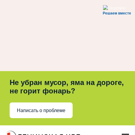
Решаем вместе
Не убран мусор, яма на дороге,
не горит фонарь?
Написать о проблеме
Перейти
к