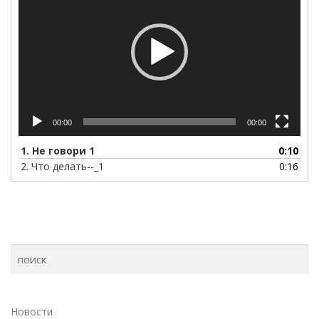
00:00
00:00
1.
Не говори 1
0:10
2.
Что делать--_1
0:16
Новости