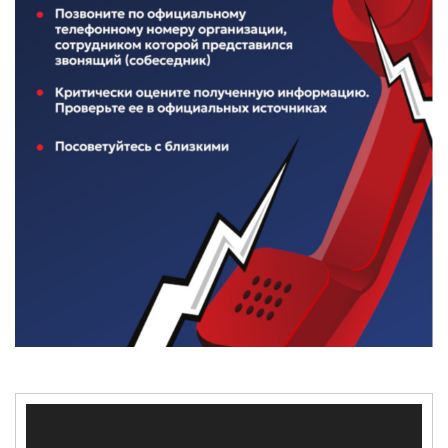
Видеоплеер