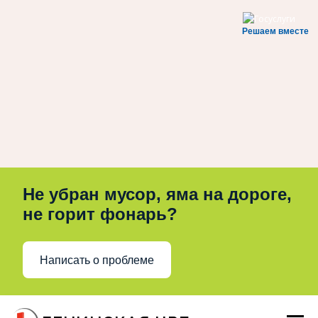
Решаем вместе
Не убран мусор, яма на дороге,
не горит фонарь?
Написать о проблеме
Перейти
к